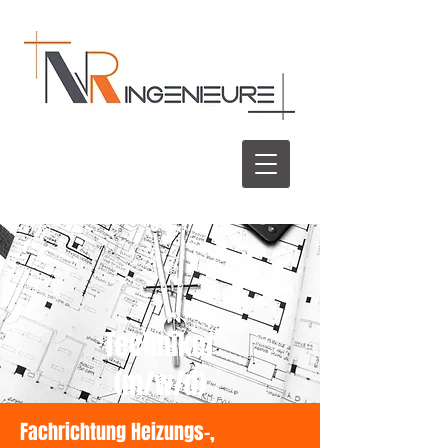
Techniker
(m/w/d)
Fachrichtung Heizungs-,