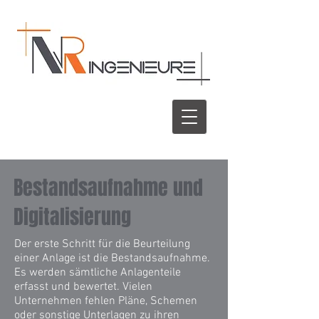
Bestandsaufnahme und
Digitalisierung
Der erste Schritt für die Beurteilung
einer Anlage ist die Bestandsaufnahme.
Es werden sämtliche Anlagenteile
erfasst und bewertet. Vielen
Unternehmen fehlen Pläne, Schemen
oder sonstige Unterlagen zu ihren